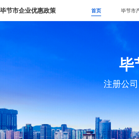
毕节市企业优惠政策
首页
毕节市
毕
注册公司