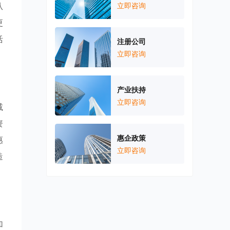
从
立即咨询
更
活
注册公司
立即咨询
产业扶持
立即咨询
减
资
惠企政策
惠
立即咨询
造
加