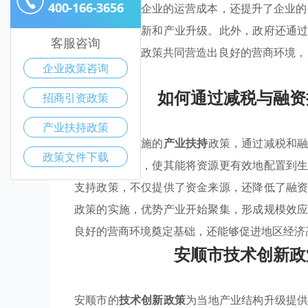
400-166-3656
策不仅降低了企业的运营成本，还提升了企业
而实现技术创新和产业升级。此外，政府还通
客服咨询
加高效。这些政策共同营造出良好的营商环境
企业政策咨询
力。
如何通过减税与融资
招商引资政策
产业扶持政策
安顺市积极实施的
产业扶持
政策，通过减税和
政策文件下载
轻了运营成本，使其能将资源更有效地配置到
支持政策，不仅提供了资金来源，还降低了融
政策的实施，优势产业开始聚集，形成规模效
良好的营商环境奠定基础，还能够促进地区经济
安顺市技术创新政
安顺市的
技术创新政策
为当地产业结构升级提