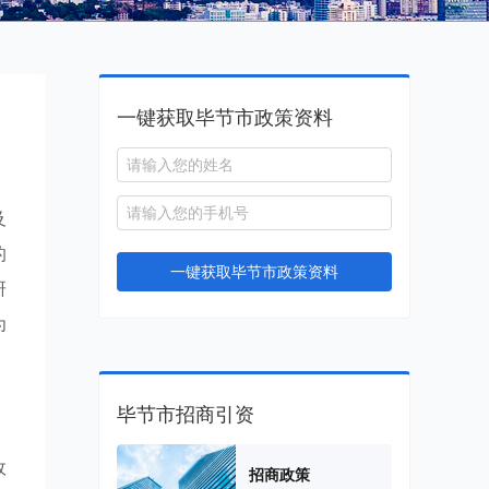
一键获取毕节市政策资料
及
的
一键获取毕节市政策资料
研
为
毕节市招商引资
政
招商政策